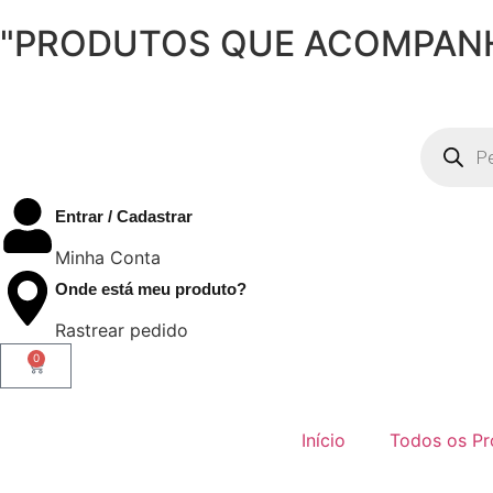
"PRODUTOS QUE ACOMPANH
Entrar / Cadastrar
Minha Conta
Onde está meu produto?
Rastrear pedido
0
Início
Todos os Pr