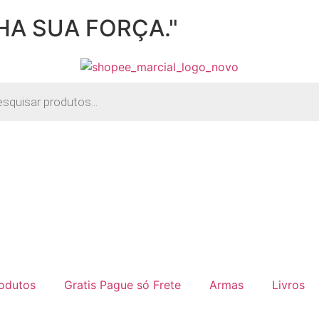
A SUA FORÇA."
odutos
Gratis Pague só Frete
Armas
Livros