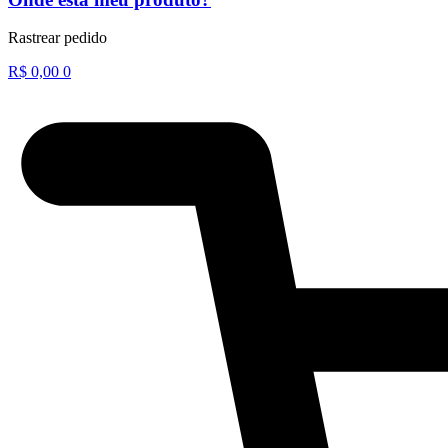
Rastrear pedido
R$
0,00
0