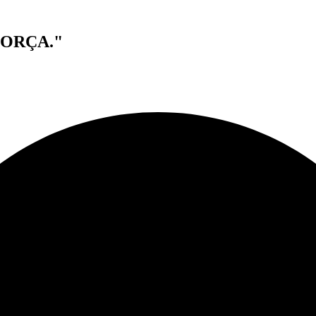
ORÇA."