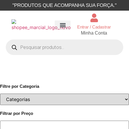
"PRODUTOS QUE ACOMPANHA SUA FORÇA."
Entrar / Cadastrar
Minha Conta
TODOS OS PRODUTOS
GRATIS PAGUE SÓ FRETE
Filtre por Categoria
Filtrar por Preço