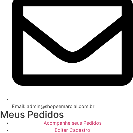
Email: admin@shopeemarcial.com.br
Meus Pedidos
Acompanhe seus Pedidos
Editar Cadastro