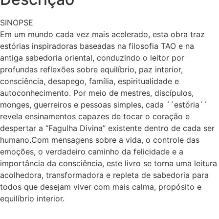
SINOPSE
Em um mundo cada vez mais acelerado, esta obra traz
estórias inspiradoras baseadas na filosofia TAO e na
antiga sabedoria oriental, conduzindo o leitor por
profundas reflexões sobre equilíbrio, paz interior,
consciência, desapego, família, espiritualidade e
autoconhecimento. Por meio de mestres, discípulos,
monges, guerreiros e pessoas simples, cada ´´estória´´
revela ensinamentos capazes de tocar o coração e
despertar a “Fagulha Divina” existente dentro de cada ser
humano.Com mensagens sobre a vida, o controle das
emoções, o verdadeiro caminho da felicidade e a
importância da consciência, este livro se torna uma leitura
acolhedora, transformadora e repleta de sabedoria para
todos que desejam viver com mais calma, propósito e
equilíbrio interior.