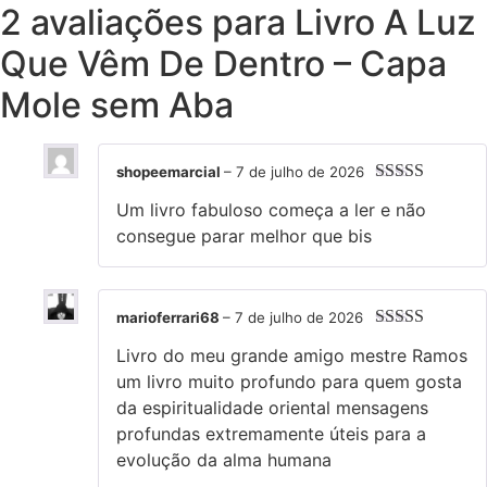
2 avaliações para
Livro A Luz
Que Vêm De Dentro – Capa
Mole sem Aba
shopeemarcial
–
7 de julho de 2026
Avaliação
5
Um livro fabuloso começa a ler e não
de 5
consegue parar melhor que bis
marioferrari68
–
7 de julho de 2026
Avaliação
5
Livro do meu grande amigo mestre Ramos
de 5
um livro muito profundo para quem gosta
da espiritualidade oriental mensagens
profundas extremamente úteis para a
evolução da alma humana