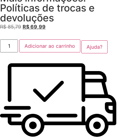
Políticas de trocas e
devoluções
R$
85,79
R$
69,99
Adicionar ao carrinho
Ajuda?