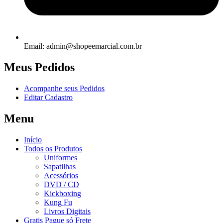
Email: admin@shopeemarcial.com.br
Meus Pedidos
Acompanhe seus Pedidos
Editar Cadastro
Menu
Início
Todos os Produtos
Uniformes
Sapatilhas
Acessórios
DVD / CD
Kickboxing
Kung Fu
Livros Digitais
Gratis Pague só Frete