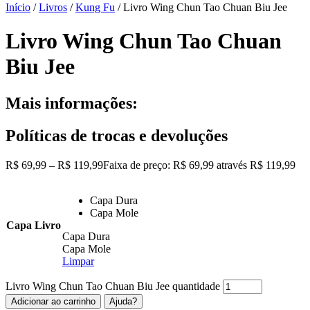
Início
/
Livros
/
Kung Fu
/ Livro Wing Chun Tao Chuan Biu Jee
Livro Wing Chun Tao Chuan
Biu Jee
Mais informações:
Políticas de trocas e devoluções
R$
69,99
–
R$
119,99
Faixa de preço: R$ 69,99 através R$ 119,99
Capa Dura
Capa Mole
Capa Livro
Capa Dura
Capa Mole
Limpar
Livro Wing Chun Tao Chuan Biu Jee quantidade
Adicionar ao carrinho
Ajuda?