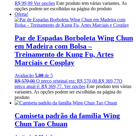
R$ 99,99
Ver opções
Este produto tem várias variantes. As
opções podem ser escolhidas na página do produto
Oferta!
Par de Espadas Borboleta Wing Chun
em Madeira com Bolsa –
Treinamento de Kung Fu, Artes
Marciais e Cosplay
Avaliação
5.00
de 5
R$
570,00
O preço original era: R$ 570,00.
R$
369,77
O
preço atual é: R$ 369,77.
Ver opções
Este produto tem várias
variantes. As opções podem ser escolhidas na página do
produto
Camiseta padrão da família Wing
Chun Tao Chuan