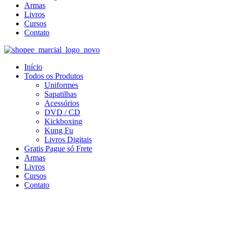
Armas
Livros
Cursos
Contato
Início
Todos os Produtos
Uniformes
Sapatilhas
Acessórios
DVD / CD
Kickboxing
Kung Fu
Livros Digitais
Gratis Pague só Frete
Armas
Livros
Cursos
Contato