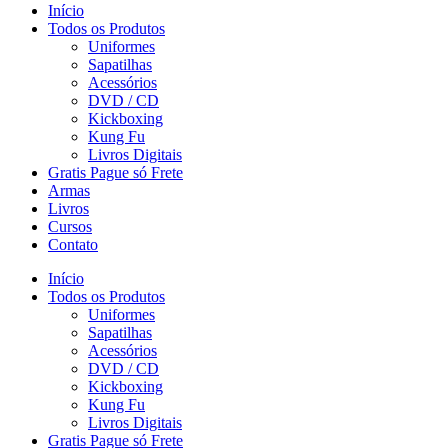
Início
Todos os Produtos
Uniformes
Sapatilhas
Acessórios
DVD / CD
Kickboxing
Kung Fu
Livros Digitais
Gratis Pague só Frete
Armas
Livros
Cursos
Contato
Início
Todos os Produtos
Uniformes
Sapatilhas
Acessórios
DVD / CD
Kickboxing
Kung Fu
Livros Digitais
Gratis Pague só Frete