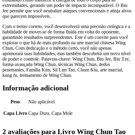
extremidades, gerando um poder de impacto incomparável. O Biu
Jee permite que você neutralize ataques convencionais e atinja alvos
que parecem impossíveis.
Com o treino correto, você desenvolverá uma precisão cirúrgica e a
habilidade de mover-se de forma fluida em volta do oponente,
garantindo resultados surpreendentes. Este é um convite para você
explorar o que há de mais profundo na arte marcial chinesa Wing
Chun. Com dedicação e o método certo, você não apenas
aprimorará suas habilidades, mas também descobrirá um novo nível
de poder e controle. Palavras-chave: Wing Chun, Biu Jee, Biu Tze,
forma avançada Wing Chun, técnicas Wing Chun, dedos
penetrantes, Família Kim, Sil Lim Tao, Chum Kiu, arte marcial,
kung fu, treinamento de Wing Chun.
Informação adicional
Peso
Não aplicável
Capa Livro
Capa Dura, Capa Mole
2 avaliações para
Livro Wing Chun Tao