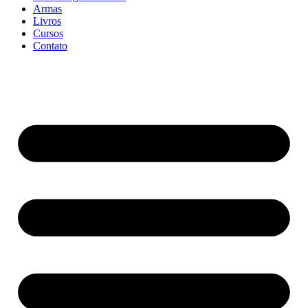
Armas
Livros
Cursos
Contato