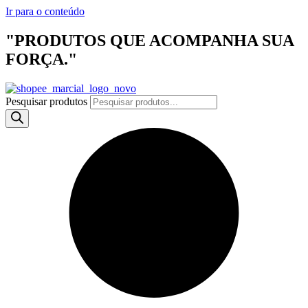
Ir para o conteúdo
"PRODUTOS QUE ACOMPANHA SUA
FORÇA."
Pesquisar produtos